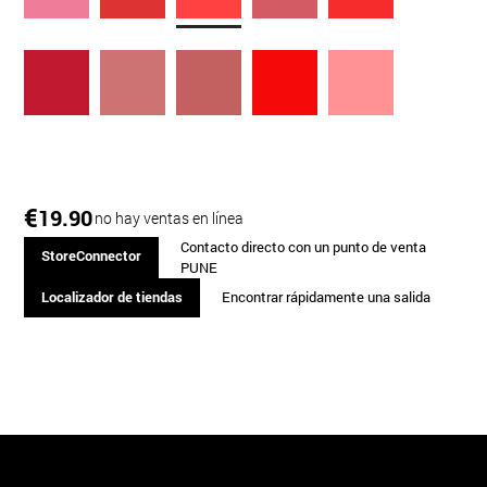
€
19.90
no hay ventas en línea
Contacto directo con un punto de venta
StoreConnector
PUNE
Localizador de tiendas
Encontrar rápidamente una salida