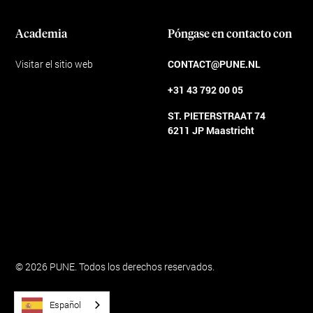
Academia
Póngase en contacto con
Visitar el sitio web
CONTACT@PUNE.NL
+31 43 792 00 05
ST. PIETERSTRAAT 74
6211 JP Maastricht
Condiciones generales
© 2026 PUNE. Todos los derechos reservados.
Español