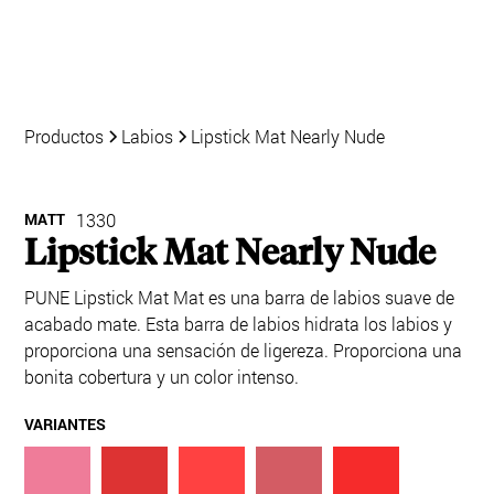
Productos
Labios
Lipstick Mat Nearly Nude
MATT
1330
Lipstick Mat Nearly Nude
PUNE Lipstick Mat Mat es una barra de labios suave de
acabado mate. Esta barra de labios hidrata los labios y
proporciona una sensación de ligereza. Proporciona una
bonita cobertura y un color intenso.
VARIANTES