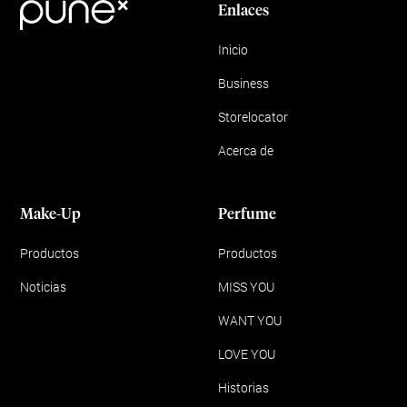
Enlaces
Inicio
Business
Storelocator
Acerca de
Make-Up
Perfume
Productos
Productos
Noticias
MISS YOU
WANT YOU
LOVE YOU
Historias