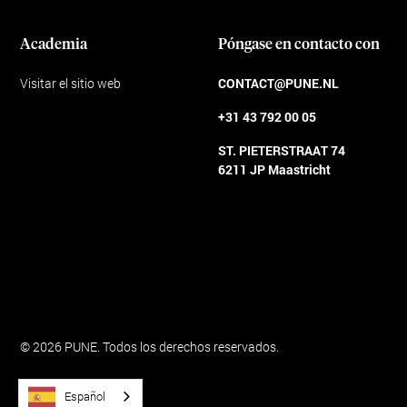
Academia
Póngase en contacto con
Visitar el sitio web
CONTACT@PUNE.NL
+31 43 792 00 05
ST. PIETERSTRAAT 74
6211 JP Maastricht
Condiciones generales
© 2026 PUNE. Todos los derechos reservados.
Español