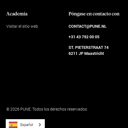
Academia
Póngase en contacto con
Visitar el sitio web
CONTACT@PUNE.NL
+31 43 792 00 05
ST. PIETERSTRAAT 74
6211 JP Maastricht
Condiciones generales
© 2026 PUNE. Todos los derechos reservados.
Español