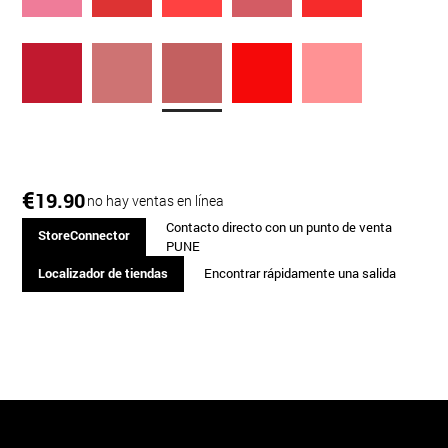
€
19.90
no hay ventas en línea
Contacto directo con un punto de venta
StoreConnector
PUNE
Localizador de tiendas
Encontrar rápidamente una salida