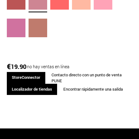
€
19.90
no hay ventas en línea
Contacto directo con un punto de venta
StoreConnector
PUNE
Localizador de tiendas
Encontrar rápidamente una salida