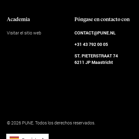
Academia
Póngase en contacto con
Visitar el sitio web
CONTACT@PUNE.NL
+31 43 792 00 05
ST. PIETERSTRAAT 74
6211 JP Maastricht
Condiciones generales
© 2026 PUNE. Todos los derechos reservados.