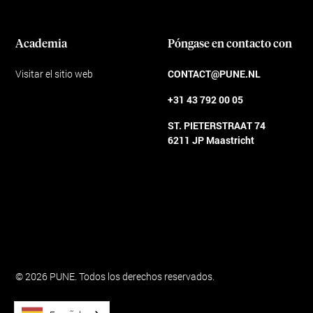
Academia
Póngase en contacto con
Visitar el sitio web
CONTACT@PUNE.NL
+31 43 792 00 05
ST. PIETERSTRAAT 74
6211 JP Maastricht
Condiciones generales
© 2026 PUNE. Todos los derechos reservados.