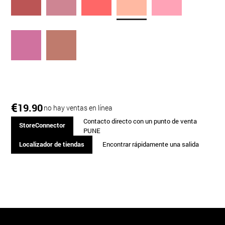
€
19.90
no hay ventas en línea
Contacto directo con un punto de venta
StoreConnector
PUNE
Localizador de tiendas
Encontrar rápidamente una salida