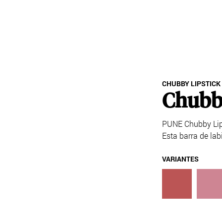
StoreConn
CHUBBY LIPSTICK
Chubby
PUNE Chubby Lips
Esta barra de lab
VARIANTES