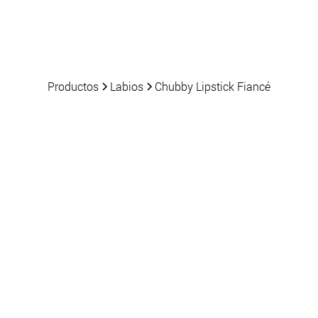
Productos
Noticias
Productos
Labios
Chubby Lipstick Fiancé