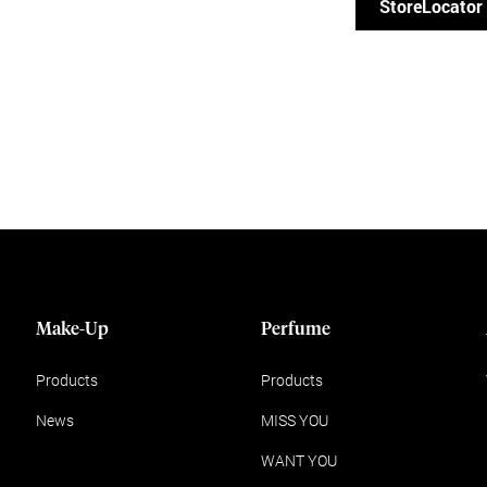
StoreLocator
Make-Up
Perfume
Products
Products
News
MISS YOU
WANT YOU