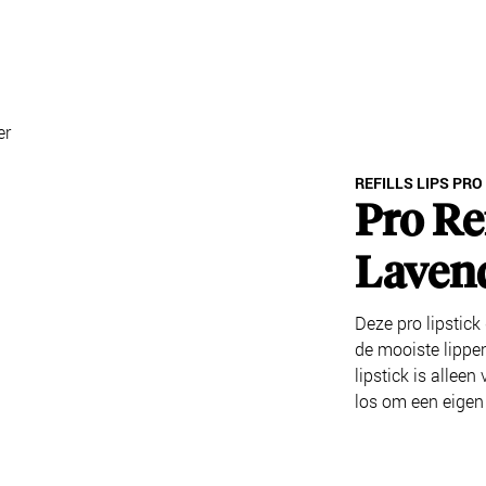
er
REFILLS LIPS PRO
Pro Ref
Laven
Deze pro lipstick
de mooiste lippen
lipstick is alleen
los om een eigen