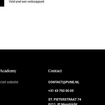
Vind snel een verkooppunt
Academy
Contact
Visit website
CONTACT@PUNE.NL
+31 43 792 00 05
ST. PIETERSTRAAT 74
6211 JP Maastricht