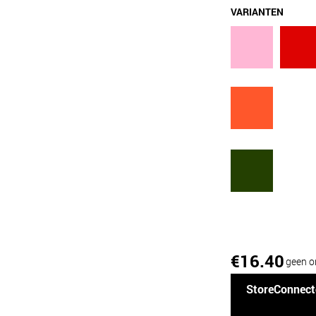
VARIANTEN
16.40
€
geen o
StoreConnect