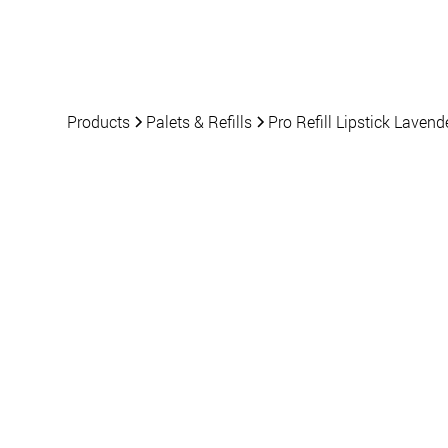
Products
News
Products
Palets & Refills
Pro Refill Lipstick Lavend