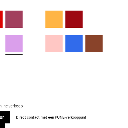
nline verkoop
or
Direct contact met een PUNE-verkooppunt