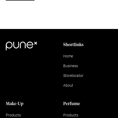
Shortlinks
Home
Business
Storelocator
About
Make-Up
Perfume
Products
Products