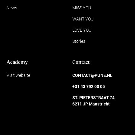
News
MISS YOU
WANT YOU
LOVE YOU
Stories
Academy
Contact
Visit website
CONTACT@PUNE.NL
+31 43 792 00 05
ST. PIETERSTRAAT 74
6211 JP Maastricht