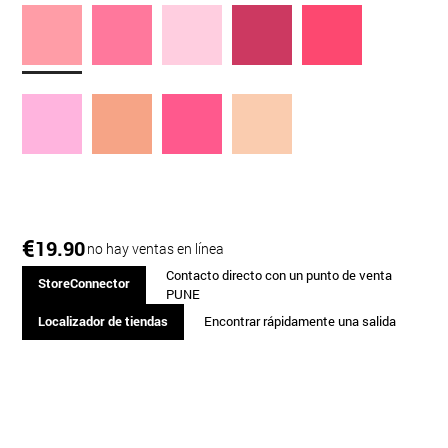
€
19.90
no hay ventas en línea
Contacto directo con un punto de venta
StoreConnector
PUNE
Localizador de tiendas
Encontrar rápidamente una salida