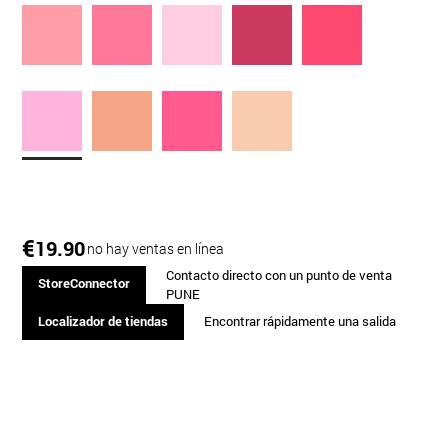
€
19.90
no hay ventas en línea
Contacto directo con un punto de venta
StoreConnector
PUNE
Localizador de tiendas
Encontrar rápidamente una salida