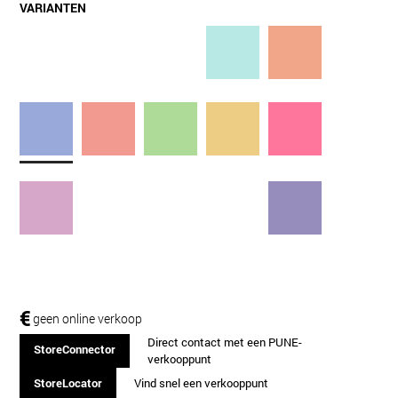
VARIANTEN
€
geen online verkoop
Direct contact met een PUNE-
StoreConnector
verkooppunt
StoreLocator
Vind snel een verkooppunt