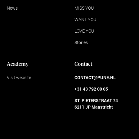
News
MISS YOU
WANT YOU
LOVE YOU
Stories
Academy
Contact
Visit website
CONTACT@PUNE.NL
+31 43 792 00 05
ST. PIETERSTRAAT 74
6211 JP Maastricht