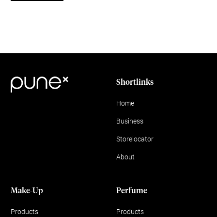
Shortlinks
Home
Business
Storelocator
About
Make-Up
Perfume
Products
Products