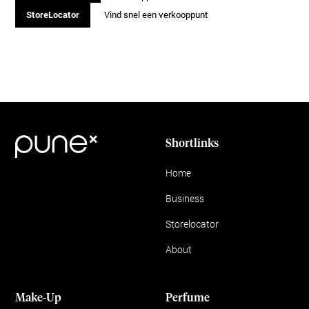
StoreLocator
Vind snel een verkooppunt
Shortlinks
Home
Business
Storelocator
About
Make-Up
Perfume