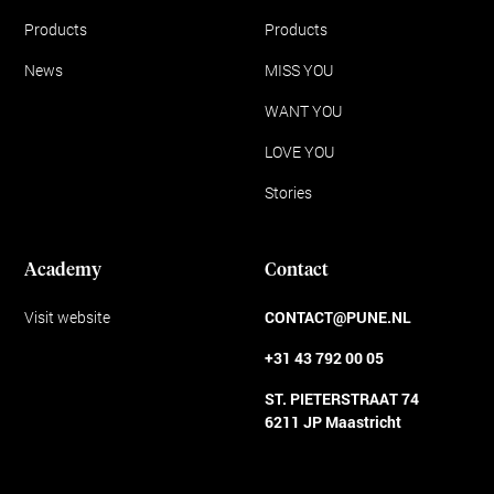
Products
Products
News
MISS YOU
WANT YOU
LOVE YOU
Stories
Academy
Contact
Visit website
CONTACT@PUNE.NL
+31 43 792 00 05
ST. PIETERSTRAAT 74
6211 JP Maastricht