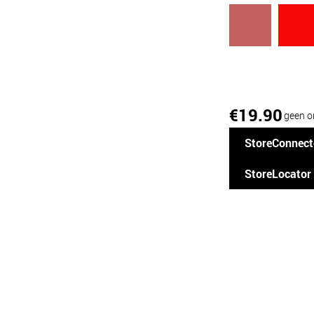
19.90
€
geen o
StoreConnect
StoreLocator