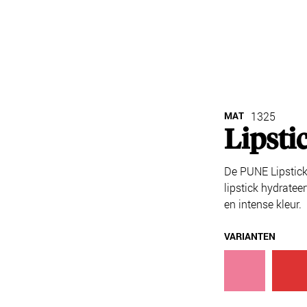
MAT
1325
Lipsti
De PUNE Lipstick 
lipstick hydratee
en intense kleur.
VARIANTEN