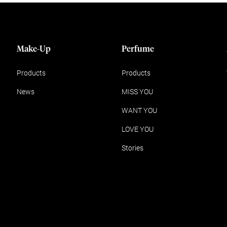
Make-Up
Perfume
Products
Products
News
MISS YOU
WANT YOU
LOVE YOU
Stories
rden