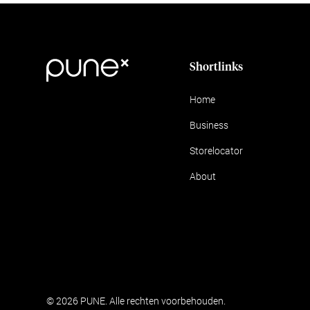
Shortlinks
Home
Business
Storelocator
About
© 2026 PUNE. Alle rechten voorbehouden.
Algemene voorwaa