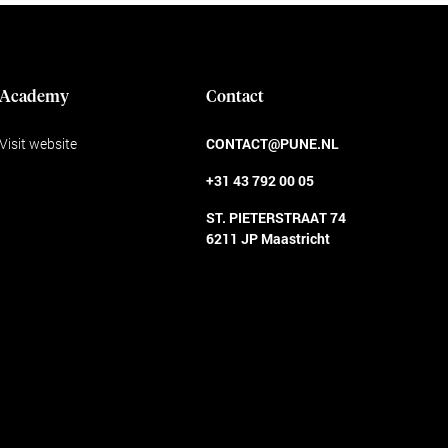
Academy
Contact
Visit website
CONTACT@PUNE.NL
+31 43 792 00 05
ST. PIETERSTRAAT 74
6211 JP Maastricht