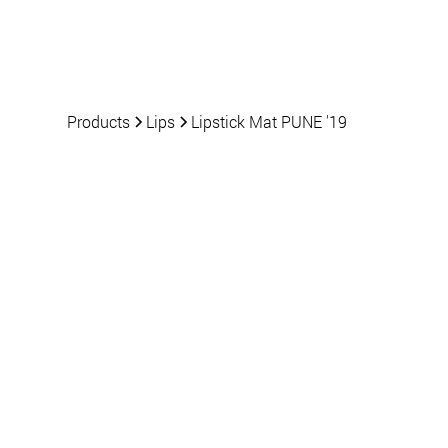
Products
News
Products
Lips
Lipstick Mat PUNE '19