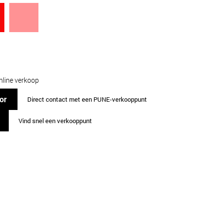
nline verkoop
or
Direct contact met een PUNE-verkooppunt
Vind snel een verkooppunt