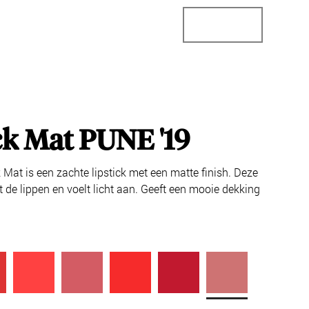
StoreConnector
StoreLocator
Business
ck Mat PUNE '19
Mat is een zachte lipstick met een matte finish. Deze
rt de lippen en voelt licht aan. Geeft een mooie dekking