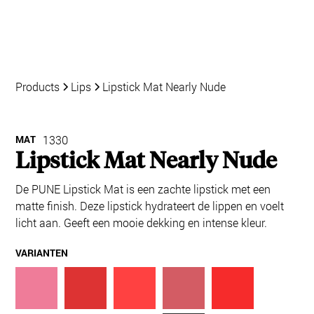
Products
Lips
Lipstick Mat Nearly Nude
MAT
1330
Lipstick Mat Nearly Nude
De PUNE Lipstick Mat is een zachte lipstick met een
matte finish. Deze lipstick hydrateert de lippen en voelt
licht aan. Geeft een mooie dekking en intense kleur.
VARIANTEN