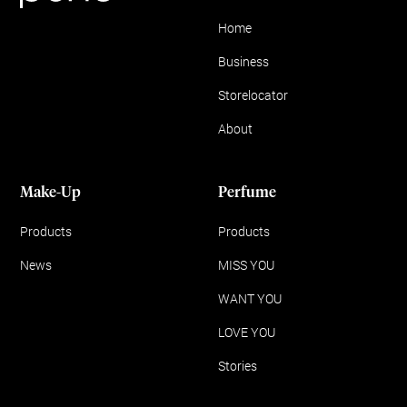
Home
Business
Storelocator
About
Make-Up
Perfume
Products
Products
News
MISS YOU
WANT YOU
LOVE YOU
Stories