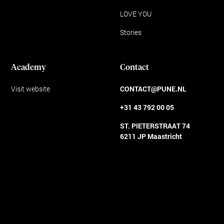
LOVE YOU
Stories
Academy
Contact
Visit website
CONTACT@PUNE.NL
+31 43 792 00 05
ST. PIETERSTRAAT 74
6211 JP Maastricht
Algemene voorwaarden