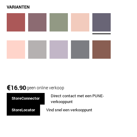
VARIANTEN
€
16.90
geen online verkoop
Direct contact met een PUNE-
StoreConnector
verkooppunt
StoreLocator
Vind snel een verkooppunt