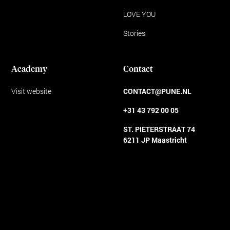
LOVE YOU
Stories
Academy
Contact
Visit website
CONTACT@PUNE.NL
+31 43 792 00 05
ST. PIETERSTRAAT 74
6211 JP Maastricht
Algemene voorwaarden