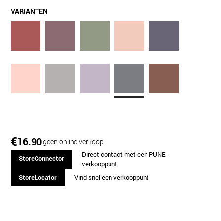
VARIANTEN
€
16.90
geen online verkoop
Direct contact met een PUNE-
StoreConnector
verkooppunt
StoreLocator
Vind snel een verkooppunt