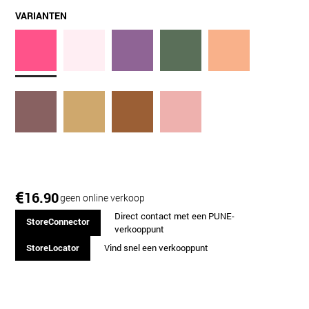
VARIANTEN
€
16.90
geen online verkoop
Direct contact met een PUNE-
StoreConnector
verkooppunt
StoreLocator
Vind snel een verkooppunt