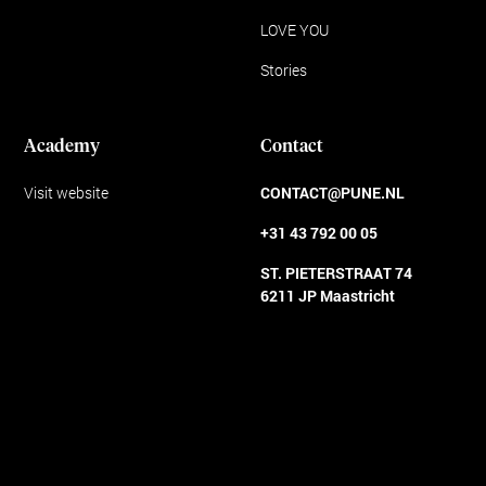
LOVE YOU
Stories
Academy
Contact
Visit website
CONTACT@PUNE.NL
+31 43 792 00 05
ST. PIETERSTRAAT 74
6211 JP Maastricht
Algemene voorwaarden