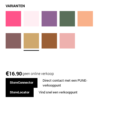
VARIANTEN
€
16.90
geen online verkoop
Direct contact met een PUNE-
StoreConnector
verkooppunt
StoreLocator
Vind snel een verkooppunt