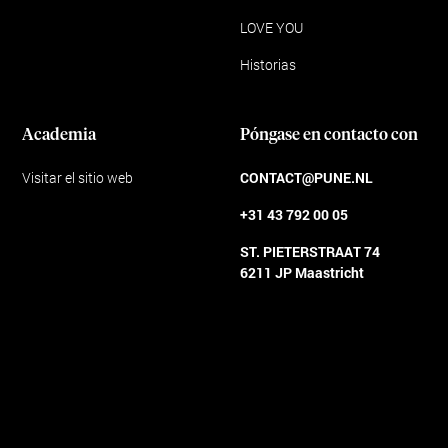
LOVE YOU
Historias
Academia
Póngase en contacto con
Visitar el sitio web
CONTACT@PUNE.NL
+31 43 792 00 05
ST. PIETERSTRAAT 74
6211 JP Maastricht
Condiciones generales