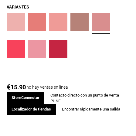
VARIANTES
€
15.90
no hay ventas en línea
Contacto directo con un punto de venta
StoreConnector
PUNE
Localizador de tiendas
Encontrar rápidamente una salida