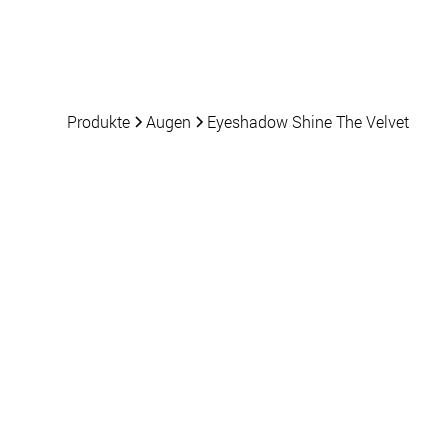
Produkte
Nachrichten
Produkte
Augen
Eyeshadow Shine The Velvet