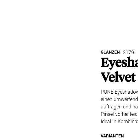
GLÄNZEN
2179
Eyesh
Velvet
PUNE Eyeshadow S
einen umwerfende
auftragen und hä
Pinsel vorher lei
Ideal in Kombina
VARIANTEN