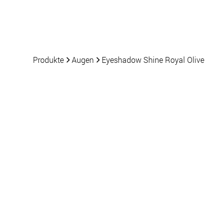
Produkte
Nachrichten
Produkte
Augen
Eyeshadow Shine Royal Olive