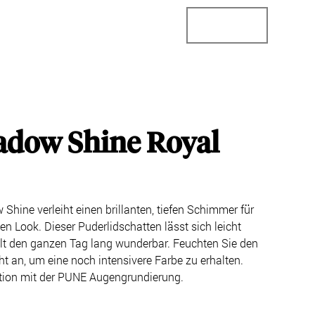
StoreConnector
StoreLocator
Business
adow Shine Royal
hine verleiht einen brillanten, tiefen Schimmer für
n Look. Dieser Puderlidschatten lässt sich leicht
lt den ganzen Tag lang wunderbar. Feuchten Sie den
cht an, um eine noch intensivere Farbe zu erhalten.
tion mit der PUNE Augengrundierung.