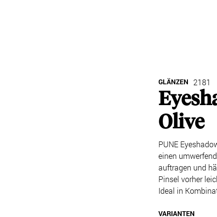
GLÄNZEN
2181
Eyesh
Olive
PUNE Eyeshadow S
einen umwerfende
auftragen und hä
Pinsel vorher lei
Ideal in Kombina
VARIANTEN