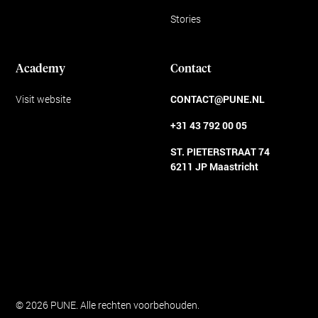
Stories
Academy
Contact
Visit website
CONTACT@PUNE.NL
+31 43 792 00 05
ST. PIETERSTRAAT 74
6211 JP Maastricht
Algemene voorwaarden
© 2026 PUNE. Alle rechten voorbehouden.