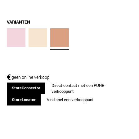
VARIANTEN
€
geen online verkoop
Direct contact met een PUNE-
StoreConnector
verkooppunt
StoreLocator
Vind snel een verkooppunt