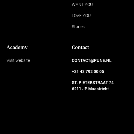
WANT YOU
LOVE YOU
Stories
Academy
Contact
Visit website
CONTACT@PUNE.NL
+31 43 792 00 05
ST. PIETERSTRAAT 74
6211 JP Maastricht