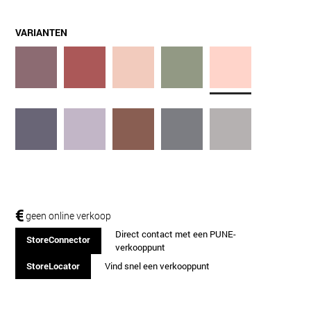
VARIANTEN
€
geen online verkoop
Direct contact met een PUNE-
StoreConnector
verkooppunt
StoreLocator
Vind snel een verkooppunt