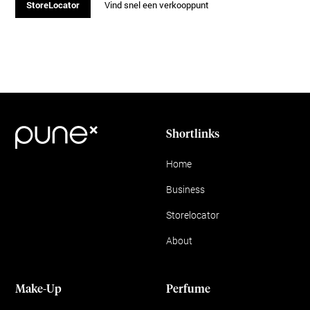
StoreLocator
Vind snel een verkooppunt
Shortlinks
Home
Business
Storelocator
About
Make-Up
Perfume