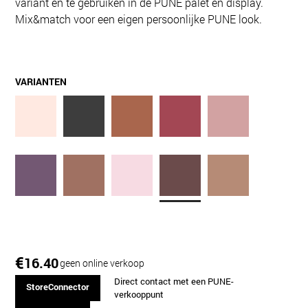
variant en te gebruiken in de PUNE palet en display.
Mix&match voor een eigen persoonlijke PUNE look.
VARIANTEN
€
16.40
geen online verkoop
Direct contact met een PUNE-
StoreConnector
verkooppunt