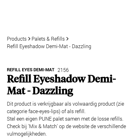
Products
Palets & Refills
Refill Eyeshadow Demi-Mat - Dazzling
REFILL EYES DEMI-MAT
2156
Refill Eyeshadow Demi-
Mat - Dazzling
Dit product is verkrijgbaar als volwaardig product (zie
categorie face-eyes-lips) of als refill.
Stel een eigen PUNE palet samen met de losse refills.
Check bij 'Mix & Match' op de website de verschillende
vulmogelijkheden.