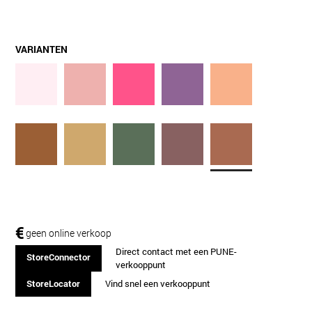
VARIANTEN
€
geen online verkoop
Direct contact met een PUNE-
StoreConnector
verkooppunt
StoreLocator
Vind snel een verkooppunt