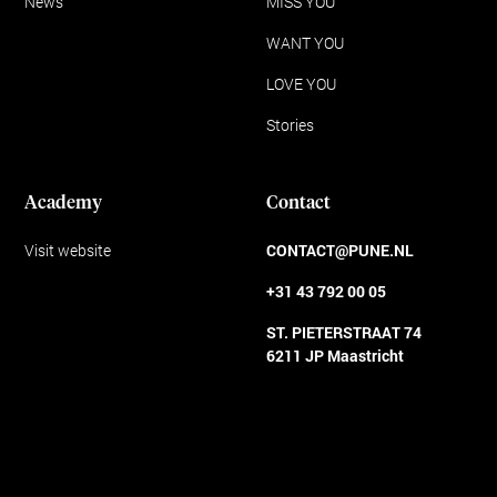
News
MISS YOU
WANT YOU
LOVE YOU
Stories
Academy
Contact
Visit website
CONTACT@PUNE.NL
+31 43 792 00 05
ST. PIETERSTRAAT 74
6211 JP Maastricht