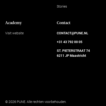
Stories
Academy
Contact
Visit website
CONTACT@PUNE.NL
+31 43 792 00 05
ST. PIETERSTRAAT 74
6211 JP Maastricht
Algemene voorwaarden
© 2026 PUNE. Alle rechten voorbehouden.