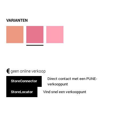
VARIANTEN
€
geen online verkoop
Direct contact met een PUNE-
StoreConnector
verkooppunt
StoreLocator
Vind snel een verkooppunt