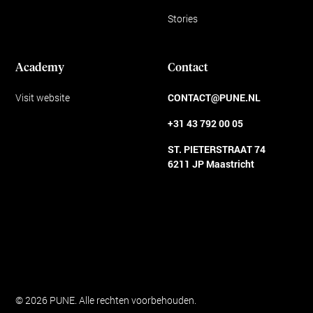
Stories
Academy
Contact
Visit website
CONTACT@PUNE.NL
+31 43 792 00 05
ST. PIETERSTRAAT 74
6211 JP Maastricht
Algemene voorwaarden
© 2026 PUNE. Alle rechten voorbehouden.