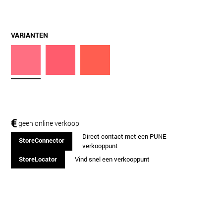
VARIANTEN
€
geen online verkoop
Direct contact met een PUNE-
StoreConnector
verkooppunt
StoreLocator
Vind snel een verkooppunt