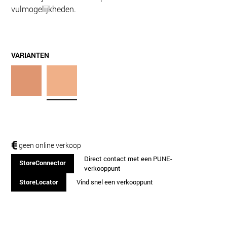
vulmogelijkheden.
VARIANTEN
€
geen online verkoop
Direct contact met een PUNE-
StoreConnector
verkooppunt
StoreLocator
Vind snel een verkooppunt