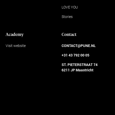
LOVE YOU
Stories
Academy
Contact
Visit website
CONTACT@PUNE.NL
+31 43 792 00 05
ST. PIETERSTRAAT 74
6211 JP Maastricht
Algemene voorwaarden