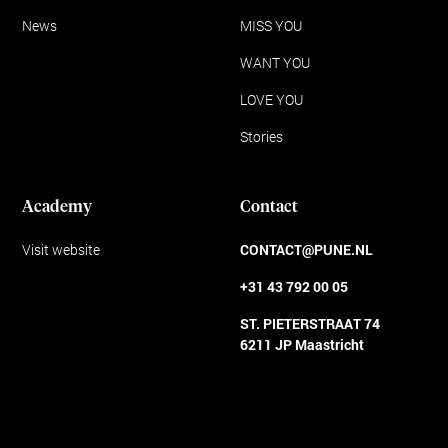
News
MISS YOU
WANT YOU
LOVE YOU
Stories
Academy
Contact
Visit website
CONTACT@PUNE.NL
+31 43 792 00 05
ST. PIETERSTRAAT 74
6211 JP Maastricht