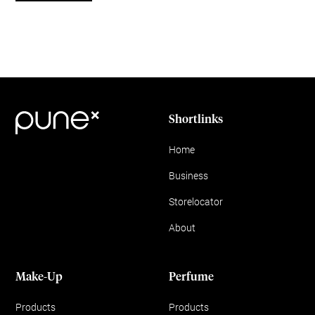
Shortlinks
Home
Business
Storelocator
About
Make-Up
Perfume
Products
Products