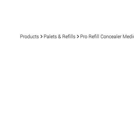
Products
News
Products
Palets & Refills
Pro Refill Concealer Me