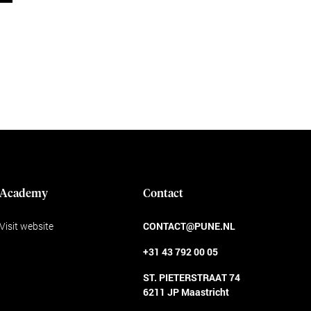
Academy
Contact
Visit website
CONTACT@PUNE.NL
+31 43 792 00 05
ST. PIETERSTRAAT 74
6211 JP Maastricht