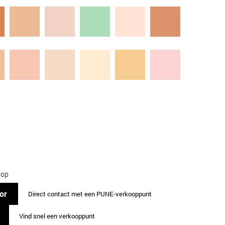
oop
or
Direct contact met een PUNE-verkooppunt
Vind snel een verkooppunt