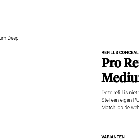
dium Deep
REFILLS CONCEAL
Pro Re
Mediu
Deze refill is ni
Stel een eigen PU
Match' op de web
VARIANTEN