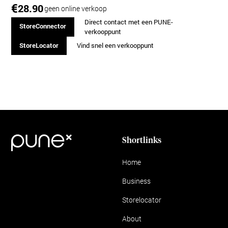
€
28.90
geen online verkoop
Direct contact met een PUNE-
StoreConnector
verkooppunt
StoreLocator
Vind snel een verkooppunt
Shortlinks
Home
Business
Storelocator
About