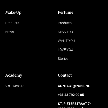
Make-Up
Perfume
Products
Products
News
MISS YOU
WANT YOU
LOVE YOU
Stories
Academy
Contact
Visit website
CONTACT@PUNE.NL
+31 43 792 00 05
ST. PIETERSTRAAT 74