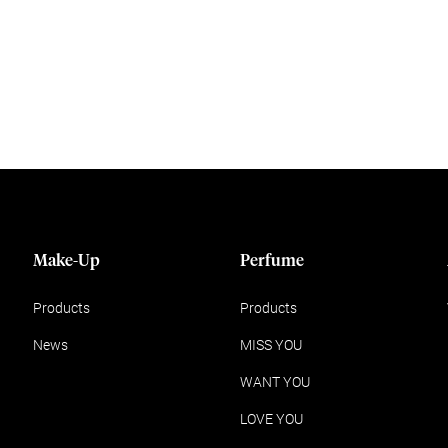
Make-Up
Perfume
Products
Products
News
MISS YOU
WANT YOU
LOVE YOU