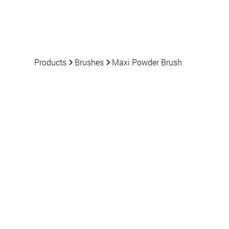
Products
News
Products
Brushes
Maxi Powder Brush