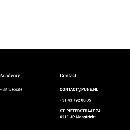
Academy
Contact
Visit website
CONTACT@PUNE.NL
+31 43 792 00 05
ST. PIETERSTRAAT 74
6211 JP Maastricht