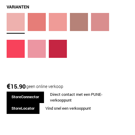
VARIANTEN
€
15.90
geen online verkoop
Direct contact met een PUNE-
StoreConnector
verkooppunt
StoreLocator
Vind snel een verkooppunt