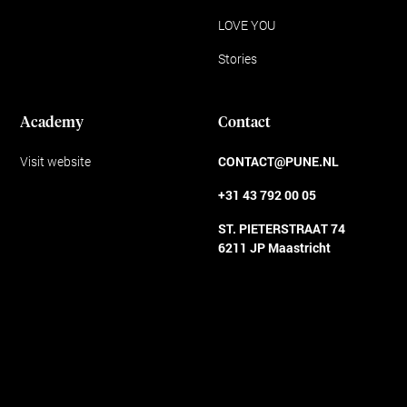
LOVE YOU
Stories
Academy
Contact
Visit website
CONTACT@PUNE.NL
+31 43 792 00 05
ST. PIETERSTRAAT 74
6211 JP Maastricht
Algemene voorwaarden