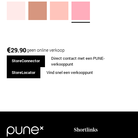
€
29.90
geen online verkoop
Direct contact met een PUNE-
StoreConnector
verkooppunt
StoreLocator
Vind snel een verkooppunt
Shortlinks