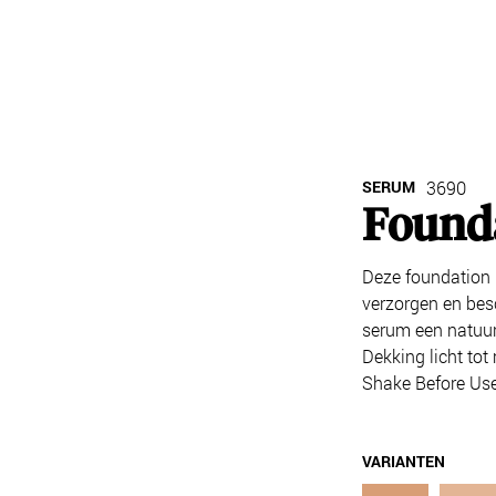
SERUM
3690
Found
Deze foundation 
verzorgen en besc
serum een natuurl
Dekking licht tot
Shake Before Use
VARIANTEN