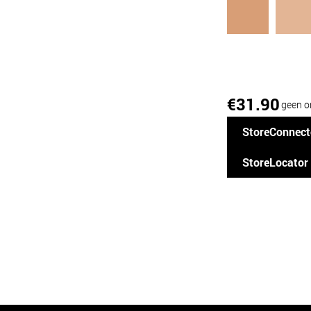
31.90
€
geen o
StoreConnect
StoreLocator