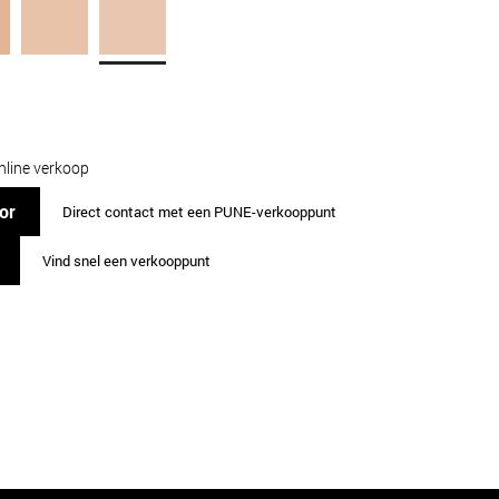
nline verkoop
or
Direct contact met een PUNE-verkooppunt
Vind snel een verkooppunt