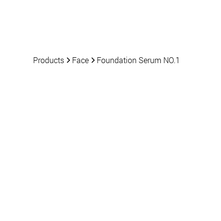
Products
News
Products
Face
Foundation Serum NO.1