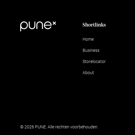
Shortlinks
Home
Business
Storelocator
About
© 2026 PUNE. Alle rechten voorbehouden.
Algemene voorwaa