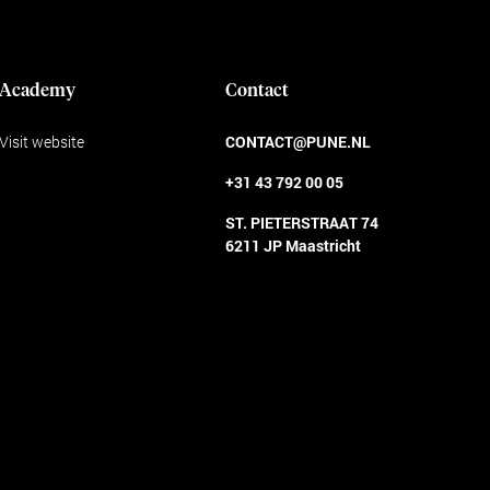
Academy
Contact
Visit website
CONTACT@PUNE.NL
+31 43 792 00 05
ST. PIETERSTRAAT 74
6211 JP Maastricht