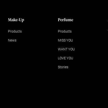
Make-Up
Perfume
Products
Products
News
MISS YOU
WANT YOU
LOVE YOU
Stories
rden