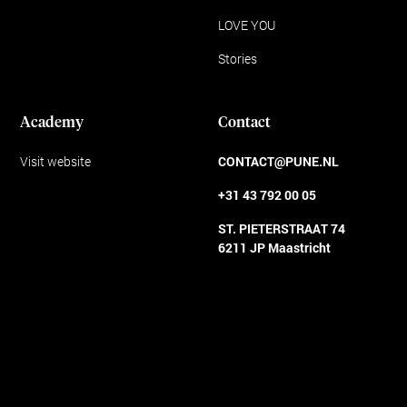
LOVE YOU
Stories
Academy
Contact
Visit website
CONTACT@PUNE.NL
+31 43 792 00 05
ST. PIETERSTRAAT 74
6211 JP Maastricht
Algemene voorwaarden