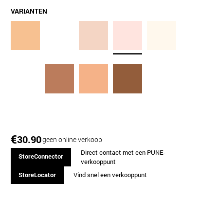
VARIANTEN
€
30.90
geen online verkoop
Direct contact met een PUNE-
StoreConnector
verkooppunt
StoreLocator
Vind snel een verkooppunt