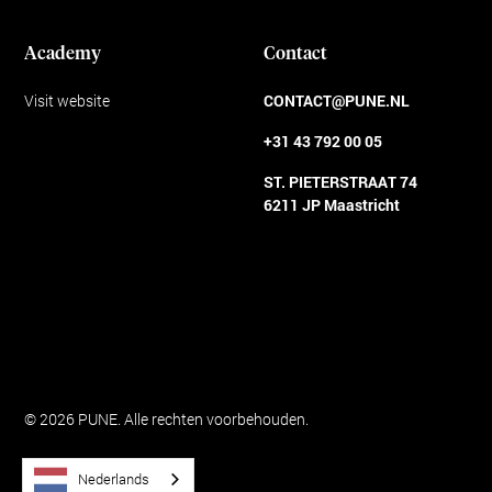
Academy
Contact
Visit website
CONTACT@PUNE.NL
+31 43 792 00 05
ST. PIETERSTRAAT 74
6211 JP Maastricht
Algemene voorwaarden
© 2026 PUNE. Alle rechten voorbehouden.
Nederlands