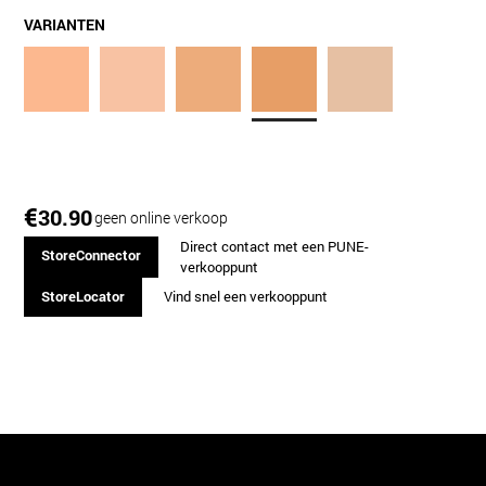
VARIANTEN
€
30.90
geen online verkoop
Direct contact met een PUNE-
StoreConnector
verkooppunt
StoreLocator
Vind snel een verkooppunt