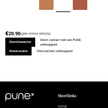
€
20.90
geen online verkoop
Direct contact met een PUNE-
StoreConnector
verkooppunt
StoreLocator
Vind snel een verkooppunt
Shortlinks
Home