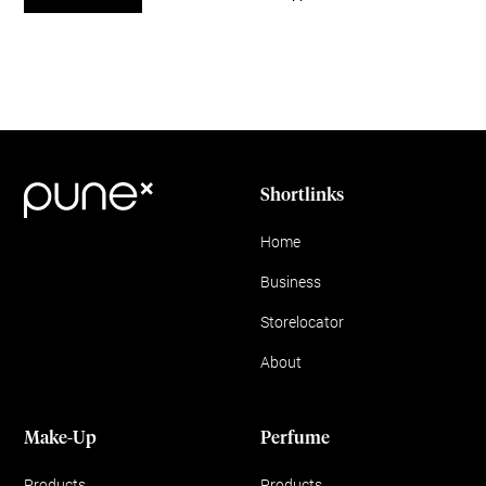
Shortlinks
Home
Business
Storelocator
About
Make-Up
Perfume
Products
Products