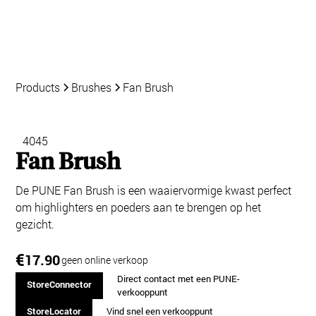
Products
Brushes
Fan Brush
4045
Fan Brush
De PUNE Fan Brush is een waaiervormige kwast perfect
om highlighters en poeders aan te brengen op het
gezicht.
€
17.90
geen online verkoop
Direct contact met een PUNE-
StoreConnector
verkooppunt
StoreLocator
Vind snel een verkooppunt