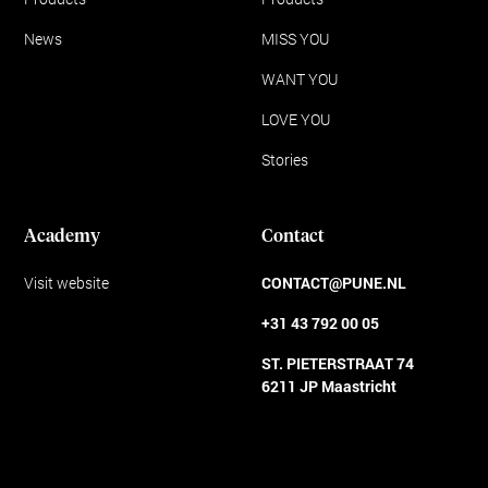
News
MISS YOU
WANT YOU
LOVE YOU
Stories
Academy
Contact
Visit website
CONTACT@PUNE.NL
+31 43 792 00 05
ST. PIETERSTRAAT 74
6211 JP Maastricht