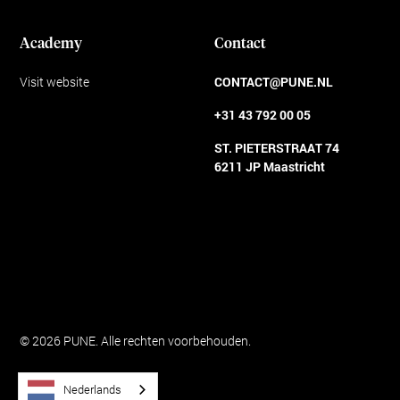
Academy
Contact
Visit website
CONTACT@PUNE.NL
+31 43 792 00 05
ST. PIETERSTRAAT 74
6211 JP Maastricht
Algemene voorwaarden
© 2026 PUNE. Alle rechten voorbehouden.
Nederlands