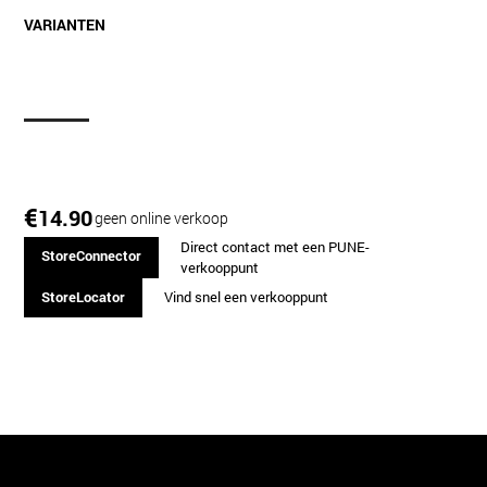
VARIANTEN
€
14.90
geen online verkoop
Direct contact met een PUNE-
StoreConnector
verkooppunt
StoreLocator
Vind snel een verkooppunt