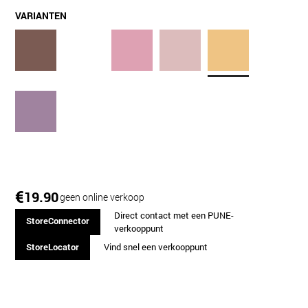
VARIANTEN
€
19.90
geen online verkoop
Direct contact met een PUNE-
StoreConnector
verkooppunt
StoreLocator
Vind snel een verkooppunt