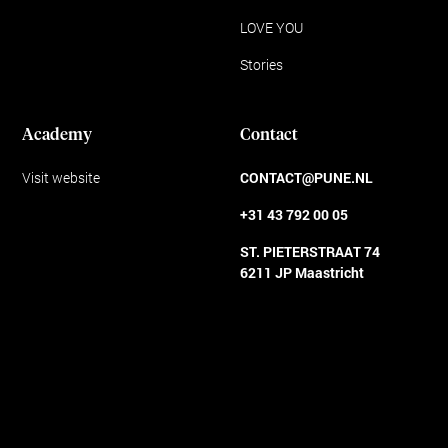
LOVE YOU
Stories
Academy
Contact
Visit website
CONTACT@PUNE.NL
+31 43 792 00 05
ST. PIETERSTRAAT 74
6211 JP Maastricht
Algemene voorwaarden