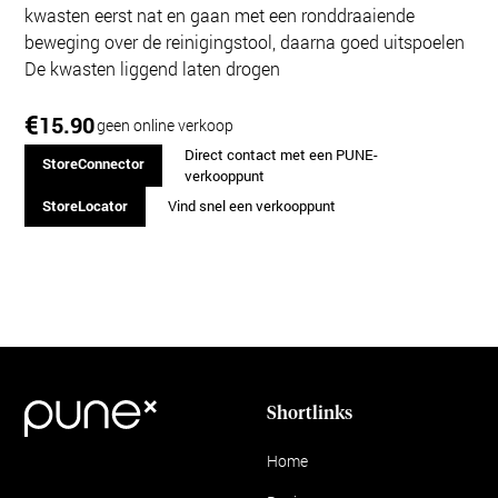
kwasten eerst nat en gaan met een ronddraaiende
beweging over de reinigingstool, daarna goed uitspoelen
De kwasten liggend laten drogen
€
15.90
geen online verkoop
Direct contact met een PUNE-
StoreConnector
verkooppunt
StoreLocator
Vind snel een verkooppunt
Shortlinks
Home