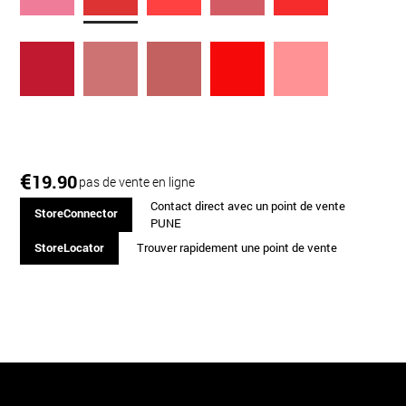
€
19.90
pas de vente en ligne
Contact direct avec un point de vente
StoreConnector
PUNE
StoreLocator
Trouver rapidement une point de vente