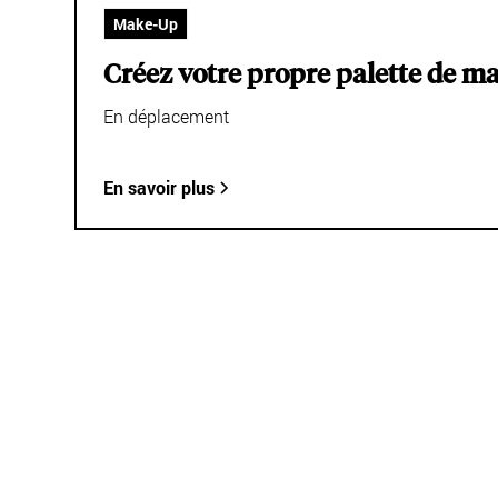
Make-Up
Créez votre propre palette de m
En déplacement
En savoir plus