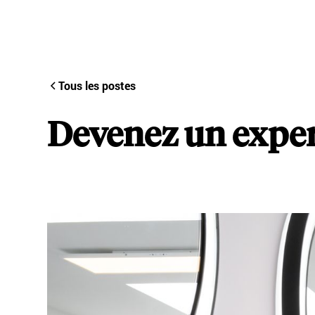
Make-Up
Perfume
Académie
Tous les postes
Devenez un expe