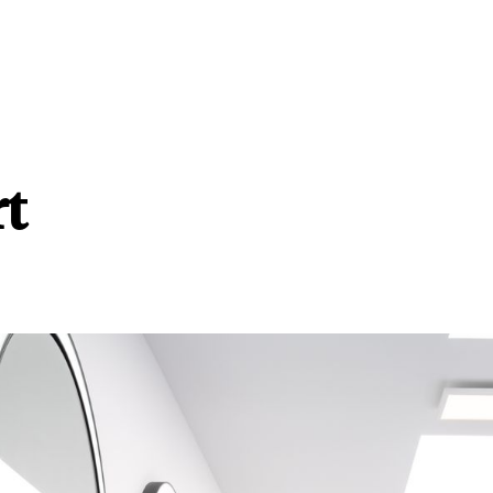
A propos de
rt