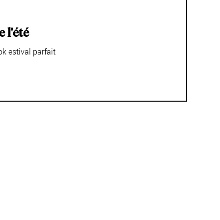
 l'été
k estival parfait