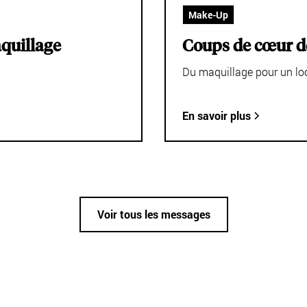
Make-Up
aquillage
Coups de cœur de
Du maquillage pour un loo
En savoir plus
Voir tous les messages