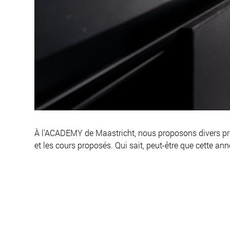
À l'ACADEMY de Maastricht, nous proposons divers pro
et les cours proposés. Qui sait, peut-être que cette an