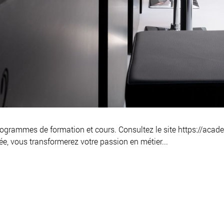
grammes de formation et cours. Consultez le site https://acad
née, vous transformerez votre passion en métier...