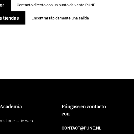
or
Contacto directo con un punto de venta PUNE
e tiendas
Encontrar rápidamente una salida
Academia
Póngase en contacto
con
Visitar el sitio web
CONTACT@PUNE.NL