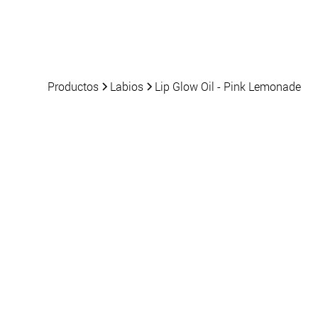
Productos
Noticias
Productos
Labios
Lip Glow Oil - Pink Lemonade