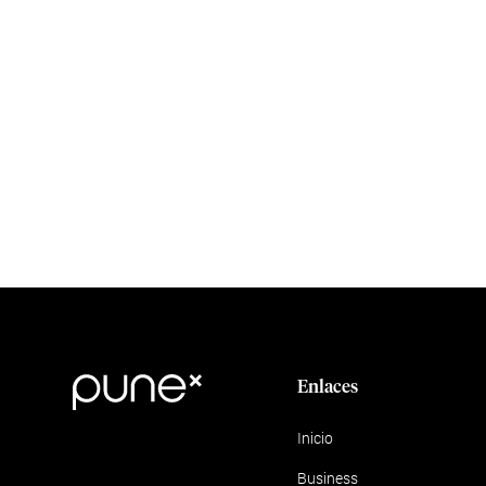
Enlaces
Inicio
Business