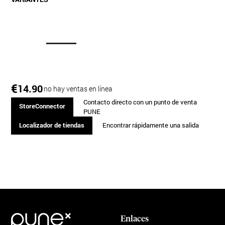
€
14.90
no hay ventas en línea
Contacto directo con un punto de venta
StoreConnector
PUNE
Localizador de tiendas
Encontrar rápidamente una salida
Enlaces