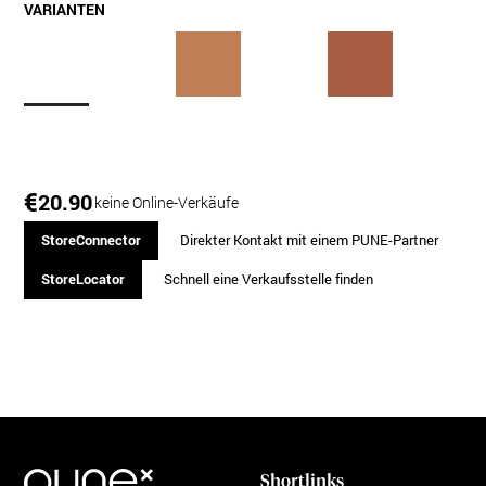
VARIANTEN
€
20.90
keine Online-Verkäufe
StoreConnector
Direkter Kontakt mit einem PUNE-Partner
StoreLocator
Schnell eine Verkaufsstelle finden
Shortlinks