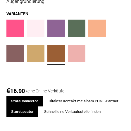
Augengrundierung.
VARIANTEN
€
16.90
keine Online-Verkäufe
StoreConnector
Direkter Kontakt mit einem PUNE-Partner
StoreLocator
Schnell eine Verkaufsstelle finden