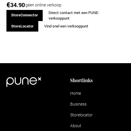
€
34.90
geen online verkoop
Direct contact met een PUNE-
StoreConnector
verkooppunt
StoreLocator
Vind snel een verkooppunt
Shortlinks
Home
Business
Storelocator
About