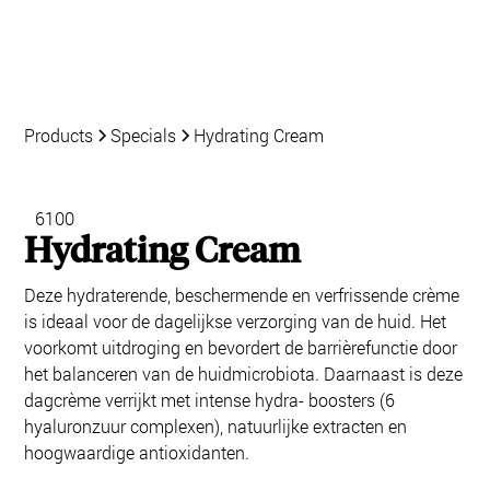
Products
Specials
Hydrating Cream
6100
Hydrating Cream
Deze hydraterende, beschermende en verfrissende crème
is ideaal voor de dagelijkse verzorging van de huid. Het
voorkomt uitdroging en bevordert de barrièrefunctie door
het balanceren van de huidmicrobiota. Daarnaast is deze
dagcrème verrijkt met intense hydra- boosters (6
hyaluronzuur complexen), natuurlijke extracten en
hoogwaardige antioxidanten.