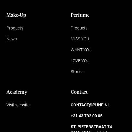
Make-Up
Perfume
Products
Products
News
MISS YOU
WANT YOU
LOVE YOU
Stories
Academy
Contact
Visit website
CONTACT@PUNE.NL
+31 43 792 00 05
ST. PIETERSTRAAT 74