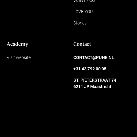
WANT YOU
LOVE YOU
Stories
Academy
Contact
Visit website
CONTACT@PUNE.NL
+31 43 792 00 05
ST. PIETERSTRAAT 74
6211 JP Maastricht
Algemene voorwaarden