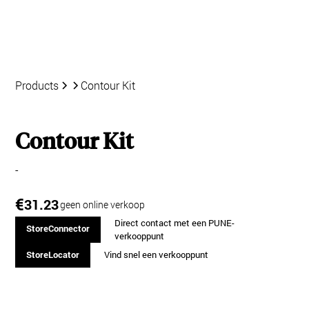
Products
Contour Kit
Contour Kit
-
€
31.23
geen online verkoop
Direct contact met een PUNE-
StoreConnector
verkooppunt
StoreLocator
Vind snel een verkooppunt